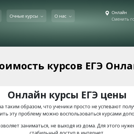
Онлайн
Очные курсы
О нас
Сменить г
оимость курсов ЕГЭ Онл
Онлайн курсы ЕГЭ цены
 таким образом, что ученики просто не успевают пол
шить эту проблему можно воспользоваться курсами допо
зволяет заниматься, не выходя из дома. Для этого нуж
стабильный доступ в интернет.