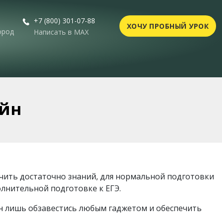
+7 (800) 301-07-88
ХОЧУ ПРОБНЫЙ УРОК
ород
Написать в MAX
айн
учить достаточно знаний, для нормальной подготовки
лнительной подготовке к ЕГЭ.
ен лишь обзавестись любым гаджетом и обеспечить