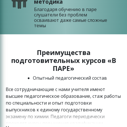
методика
Благодаря обучению в паре
слушатели без проблем
осваивают даже самые сложные
темы
Преимущества
подготовительных курсов «В
ПАРЕ»
Опытный педагогический состав
Все сотрудничающие с нами учителя имеют
высшее педагогическое образование, стаж работы
по специальности и опыт подготовки
выпускников к единому государственному
экзамену по химии. Педагоги периодически
проходят курсы повышения квалификации.