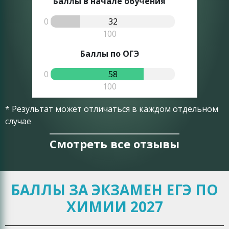
Баллы в начале обучения
0
32
0
100
Баллы по ОГЭ
0
58
0
100
* Результат может отличаться в каждом отдельном
случае
Смотреть все отзывы
БАЛЛЫ ЗА ЭКЗАМЕН ЕГЭ ПО
ХИМИИ 2027