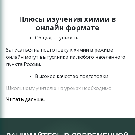
Плюсы изучения химии в
онлайн формате
Общедоступность
Записаться на подготовку к химии в режиме
онлайн могут выпускники из любого населённого
пункта России.
Высокое качество подготовки
Школьному учителю на уроках необходимо
объяснять новую тему и проверять домашние
Читать дальше..
задания. Ему надо работать с большим
количеством обучающихся. Поэтому времени на
подготовку по химии к ЕГЭ на школьных уроках
катастрофически не хватает.