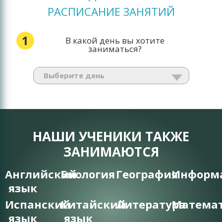
РАСПИСАНИЕ ЗАНЯТИЙ
1
В какой день вы хотите
заниматься?
НАШИ УЧЕНИКИ ТАКЖЕ
ЗАНИМАЮТСЯ
Английский
Биология
География
Информ
язык
Испанский
Китайский
Литература
Матема
язык
язык