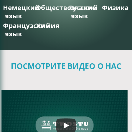
Немецкий
Обществознание
Русский
Физика
язык
язык
Французский
Химия
язык
ПОСМОТРИТЕ ВИДЕО О НАС