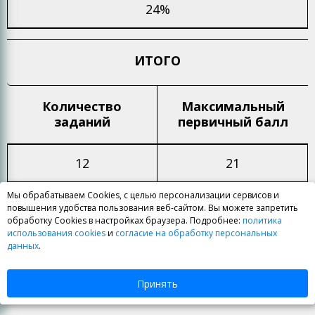
24%
ИТОГО
Количество
Максимальный
заданий
первичный балл
12
21
Мы обрабатываем Cookies, с целью персонализации сервисов и
Процент максимального
первичного
повышения удобства пользования веб-сайтом. Вы можете запретить
балла
обработку Cookies в настройках браузера. Подробнее:
политика
использования cookies
и
согласие на обработку персональных
данных
.
100%
Принять