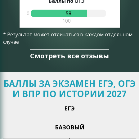
Баллы по ОГЭ
0
58
0
100
* Результат может отличаться в каждом отдельном
случае
Смотреть все отзывы
БАЛЛЫ ЗА ЭКЗАМЕН ЕГЭ, ОГЭ
И ВПР ПО ИСТОРИИ 2027
ЕГЭ
БАЗОВЫЙ