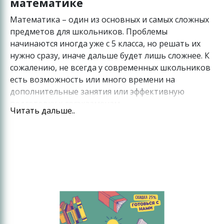
математике
Математика – один из основных и самых сложных
предметов для школьников. Проблемы
начинаются иногда уже с 5 класса, но решать их
нужно сразу, иначе дальше будет лишь сложнее. К
сожалению, не всегда у современных школьников
есть возможность или много времени на
дополнительные занятия или эффективную
подготовку к госэкзаменам.
Читать дальше..
В этом случае лучшим вариантом будут курсы по
математики онлайн. Занятия по Zoom дают
возможность:
гибкий график: преподаватели не
только составляют индивидуальную
программу для учеников, но и
подстраивают под них свой график;
Zoom или аналогичные средства связи