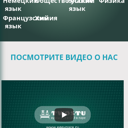
Немецкий
Обществознание
Русский
Физика
язык
язык
Французский
Химия
язык
ПОСМОТРИТЕ ВИДЕО О НАС