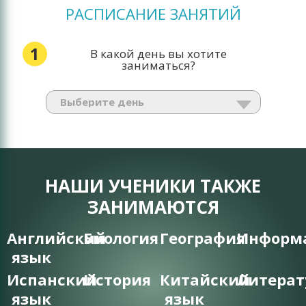
РАСПИСАНИЕ ЗАНЯТИЙ
1
В какой день вы хотите
заниматься?
НАШИ УЧЕНИКИ ТАКЖЕ
ЗАНИМАЮТСЯ
Английский
Биология
География
Информ
язык
Испанский
История
Китайский
Литерат
язык
язык