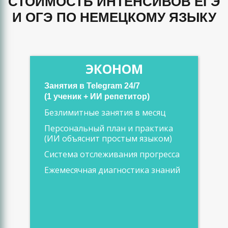
СТОИМОСТЬ ИНТЕНСИВОВ ЕГЭ
И ОГЭ ПО НЕМЕЦКОМУ ЯЗЫКУ
ЭКОНОМ
Занятия в Telegram 24/7
(1 ученик + ИИ репетитор)
Безлимитные занятия в месяц
Персональный план и практика
(ИИ объяснит простым языком)
Система отслеживания прогресса
Ежемесячная диагностика знаний