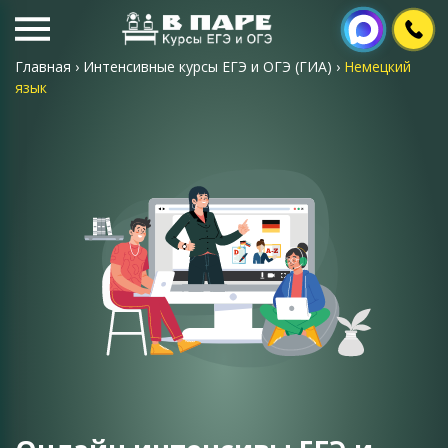
Главная
›
Интенсивные курсы ЕГЭ и ОГЭ (ГИА)
›
Немецкий
язык