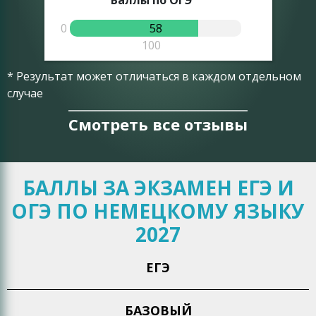
Баллы по ОГЭ
0
58
0
100
* Результат может отличаться в каждом отдельном
случае
Смотреть все отзывы
БАЛЛЫ ЗА ЭКЗАМЕН ЕГЭ И
ОГЭ ПО НЕМЕЦКОМУ ЯЗЫКУ
2027
ЕГЭ
БАЗОВЫЙ